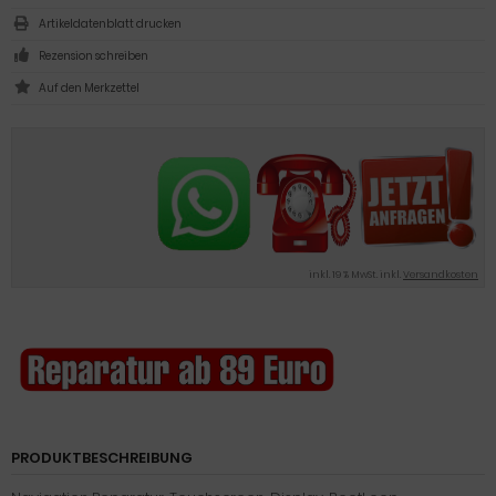
Artikeldatenblatt drucken
Rezension schreiben
inkl. 19 % MwSt. inkl.
Versandkosten
PRODUKTBESCHREIBUNG