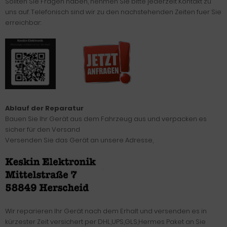
Sollten Sie Fragen haben, nehmen Sie bitte jederzeit Kontakt zu
uns auf. Telefonisch sind wir zu den nachstehenden Zeiten fuer Sie
erreichbar:
Ablauf der Reparatur
Bauen Sie Ihr Gerät aus dem Fahrzeug aus und verpacken es
sicher für den Versand
Versenden Sie das Gerät an unsere Adresse,
Wir reparieren Ihr Gerät nach dem Erhalt und versenden es in
kürzester Zeit versichert per DHL,UPS,GLS,Hermes Paket an Sie