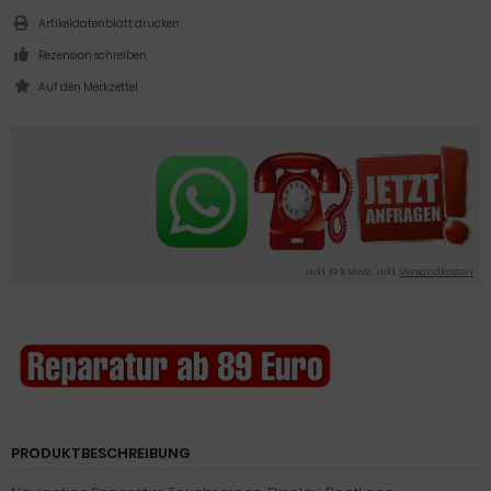
Artikeldatenblatt drucken
Rezension schreiben
inkl. 19 % MwSt. inkl.
Versandkosten
PRODUKTBESCHREIBUNG