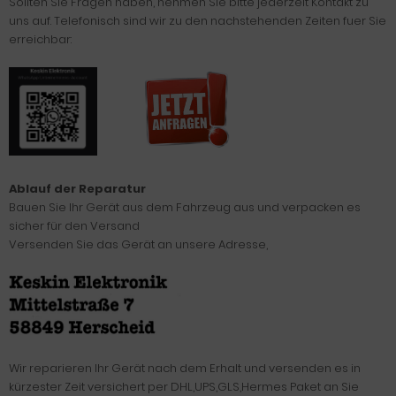
Sollten Sie Fragen haben, nehmen Sie bitte jederzeit Kontakt zu
uns auf. Telefonisch sind wir zu den nachstehenden Zeiten fuer Sie
erreichbar:
Ablauf der Reparatur
Bauen Sie Ihr Gerät aus dem Fahrzeug aus und verpacken es
sicher für den Versand
Versenden Sie das Gerät an unsere Adresse,
Wir reparieren Ihr Gerät nach dem Erhalt und versenden es in
kürzester Zeit versichert per DHL,UPS,GLS,Hermes Paket an Sie