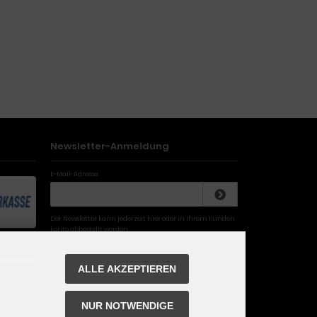
Newsletter-Anmeldung
E-Mail-Adresse:
Der Newsletter kann jederzeit hier oder in Ihrem Kunden
konto abbestellt werden.
ALLE AKZEPTIEREN
NUR NOTWENDIGE