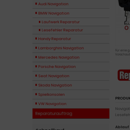
Audi Navigation
BMW Navigation
Laufwerk Reparatur
Lesefehler Reparatur
Handy Reparatur
Lamborghini Navigation
Für eine g
Vorschaub
Mercedes Navigation
Porsche Navigation
Seat Navigation
Skoda Navigation
Spielkonsolen
PRODU
VW Navigation
Navigati
Reparaturauftrag
Lesefeh
Ablauf