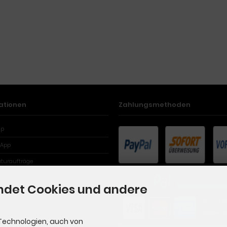
ationen
Zahlungsmethoden
ap
App
aturaufträge
ndet Cookies und andere
Technologien, auch von