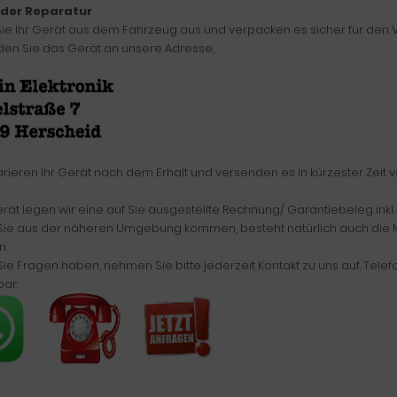
 der Reparatur
ie Ihr Gerät aus dem Fahrzeug aus und verpacken es sicher für den
en Sie das Gerät an unsere Adresse,
arieren Ihr Gerät nach dem Erhalt und versenden es in kürzester Zeit 
ät legen wir eine auf Sie ausgestellte Rechnung/ Garantiebeleg inkl.
 Sie aus der näheren Umgebung kommen, besteht natürlich auch die Mö
.
 Sie Fragen haben, nehmen Sie bitte jederzeit Kontakt zu uns auf. Tele
bar: