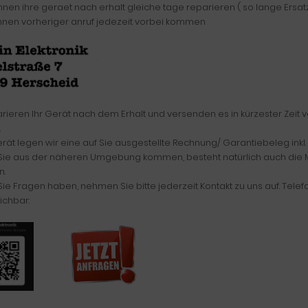
nnen ihre geraet nach erhalt gleiche tage reparieren ( so lange Ersatz
nnen vorheriger anruf jedezeit vorbei kommen
arieren Ihr Gerät nach dem Erhalt und versenden es in kürzester Zeit 
.
ät legen wir eine auf Sie ausgestellte Rechnung/ Garantiebeleg inkl.
 Sie aus der näheren Umgebung kommen, besteht natürlich auch die Mo
.
 Sie Fragen haben, nehmen Sie bitte jederzeit Kontakt zu uns auf. Tele
ichbar: