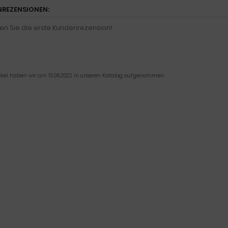
REZENSIONEN:
en Sie die erste Kundenrezension!
tikel haben wir am 13.06.2022 in unseren Katalog aufgenommen.