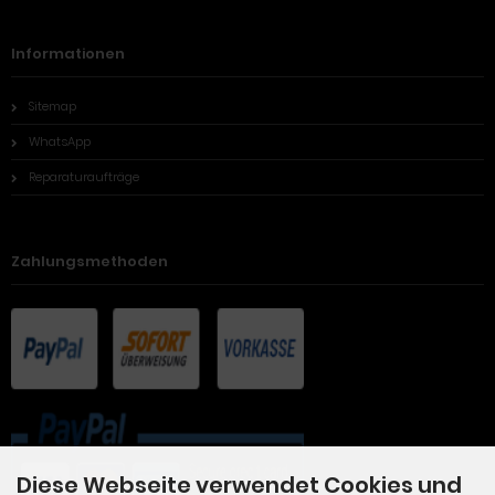
Informationen
Sitemap
WhatsApp
Reparaturaufträge
Zahlungsmethoden
Diese Webseite verwendet Cookies und