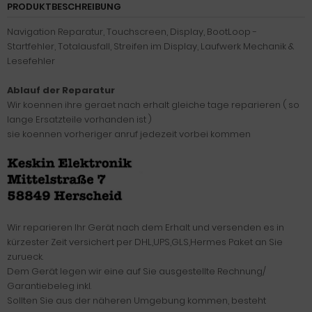
PRODUKTBESCHREIBUNG
Navigation Reparatur, Touchscreen, Display, BootLoop -
Startfehler, Totalausfall, Streifen im Display, Laufwerk Mechanik &
Lesefehler
Ablauf der Reparatur
Wir koennen ihre geraet nach erhalt gleiche tage reparieren ( so
lange Ersatzteile vorhanden ist )
sie koennen vorheriger anruf jedezeit vorbei kommen
Wir reparieren Ihr Gerät nach dem Erhalt und versenden es in
kürzester Zeit versichert per DHL,UPS,GLS,Hermes Paket an Sie
zurueck.
Dem Gerät legen wir eine auf Sie ausgestellte Rechnung/
Garantiebeleg inkl.
Sollten Sie aus der näheren Umgebung kommen, besteht