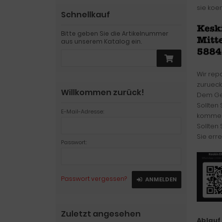
sie koe
Schnellkauf
Bitte geben Sie die Artikelnummer
aus unserem Katalog ein.
Wir rep
zurueck
Willkommen zurück!
Dem Ger
Sollten
E-Mail-Adresse:
kommen
Sollten
Sie erre
Passwort:
Passwort vergessen?
ANMELDEN
Zuletzt angesehen
Ablauf