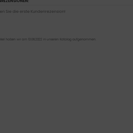
REZENSIONEN:
en Sie die erste Kundenrezension!
tikel haben wir am 13.06.2022 in unseren Katalog aufgenommen.