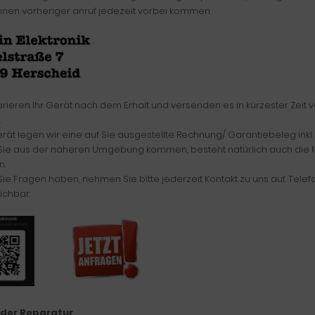
nnen vorheriger anruf jedezeit vorbei kommen
arieren Ihr Gerät nach dem Erhalt und versenden es in kürzester Zeit 
.
ät legen wir eine auf Sie ausgestellte Rechnung/ Garantiebeleg inkl.
 Sie aus der näheren Umgebung kommen, besteht natürlich auch die Mo
.
 Sie Fragen haben, nehmen Sie bitte jederzeit Kontakt zu uns auf. Tele
ichbar:
 der Reparatur