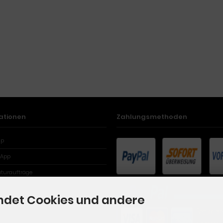
ationen
Zahlungsmethoden
ap
App
aturaufträge
ndet Cookies und andere