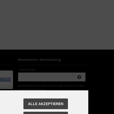
Newsletter-Anmeldung
E-Mail-Adresse:
Der Newsletter kann jederzeit hier oder in Ihrem Kunden
konto abbestellt werden.
ALLE AKZEPTIEREN