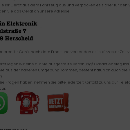
ie Ihr Gerät aus dem Fahrzeug aus und verpacken es sicher für den
en Sie das Gerät an unsere Adresse,
arieren Ihr Gerät nach dem Erhalt und versenden es in kürzester Zeit 
ät legen wir eine auf Sie ausgestellte Rechnung/ Garantiebeleg inkl.
 Sie aus der näheren Umgebung kommen, besteht natürlich auch die Mö
.
 Sie Fragen haben, nehmen Sie bitte jederzeit Kontakt zu uns auf. Tele
bar: