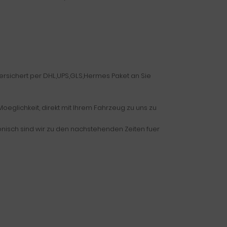
versichert per DHL,UPS,GLS,Hermes Paket an Sie
eglichkeit, direkt mit Ihrem Fahrzeug zu uns zu
fonisch sind wir zu den nachstehenden Zeiten fuer