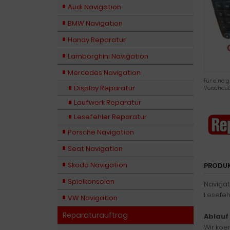
Audi Navigation
BMW Navigation
Handy Reparatur
Lamborghini Navigation
Mercedes Navigation
Für eine g
Display Reparatur
Vorschaub
Laufwerk Reparatur
Lesefehler Reparatur
Porsche Navigation
Seat Navigation
Skoda Navigation
PRODU
Spielkonsolen
Navigati
Lesefeh
VW Navigation
Reparaturauftrag
Ablauf
Wir koe