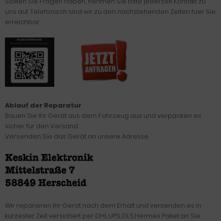
Sollten Sie Fragen haben, nehmen Sie bitte jederzeit Kontakt zu
uns auf. Telefonisch sind wir zu den nachstehenden Zeiten fuer Sie
erreichbar:
Ablauf der Reparatur
Bauen Sie Ihr Gerät aus dem Fahrzeug aus und verpacken es
sicher für den Versand
Versenden Sie das Gerät an unsere Adresse,
Wir reparieren Ihr Gerät nach dem Erhalt und versenden es in
kürzester Zeit versichert per DHL,UPS,GLS,Hermes Paket an Sie