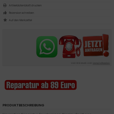
Artikeldatenblatt drucken
Rezension schreiben
inkl. 19 % MwSt. inkl.
Versandkosten
PRODUKTBESCHREIBUNG