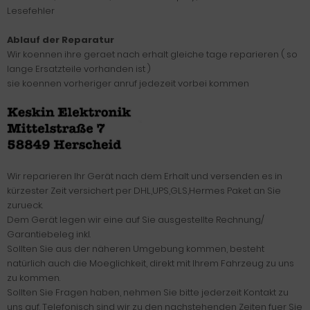
Lesefehler
Ablauf der Reparatur
Wir koennen ihre geraet nach erhalt gleiche tage reparieren ( so
lange Ersatzteile vorhanden ist )
sie koennen vorheriger anruf jedezeit vorbei kommen
Wir reparieren Ihr Gerät nach dem Erhalt und versenden es in
kürzester Zeit versichert per DHL,UPS,GLS,Hermes Paket an Sie
zurueck.
Dem Gerät legen wir eine auf Sie ausgestellte Rechnung/
Garantiebeleg inkl.
Sollten Sie aus der näheren Umgebung kommen, besteht
natürlich auch die Moeglichkeit, direkt mit Ihrem Fahrzeug zu uns
zu kommen.
Sollten Sie Fragen haben, nehmen Sie bitte jederzeit Kontakt zu
uns auf. Telefonisch sind wir zu den nachstehenden Zeiten fuer Sie