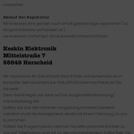
Lesefehler
Ablauf der Reparatur
Wir koennen ihre geraet nach erhalt gleiche tage reparieren ( so
lange Ersatzteile vorhanden ist )
sie koennen vorheriger anruf jedezeit vorbei kommen
Wir reparieren Ihr Gerät nach dem Erhalt und versenden es in
kürzester Zeit versichert per DHL,UPS,GLS,Hermes Paket an Sie
zurueck.
Dem Gerät legen wir eine auf Sie ausgestellte Rechnung/
Garantiebeleg inkl.
Sollten Sie aus der näheren Umgebung kommen, besteht
natürlich auch die Moeglichkeit, direkt mit Ihrem Fahrzeug zu uns
zu kommen.
Sollten Sie Fragen haben, nehmen Sie bitte jederzeit Kontakt zu
uns auf. Telefonisch sind wir zu den nachstehenden Zeiten fuer Sie