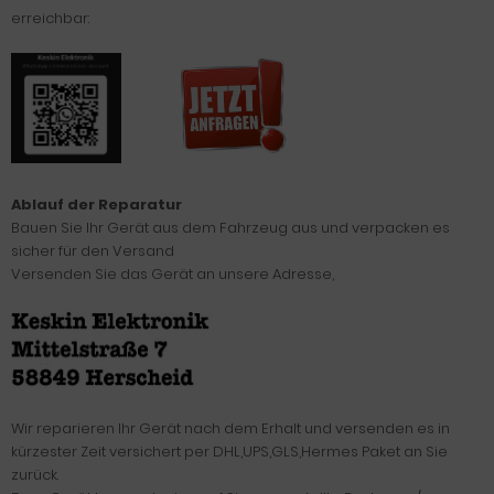
erreichbar:
Ablauf der Reparatur
Bauen Sie Ihr Gerät aus dem Fahrzeug aus und verpacken es
sicher für den Versand
Versenden Sie das Gerät an unsere Adresse,
Wir reparieren Ihr Gerät nach dem Erhalt und versenden es in
kürzester Zeit versichert per DHL,UPS,GLS,Hermes Paket an Sie
zurück.