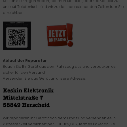
Sollten Sie Fragen haben, nehmen Sie bitte jederzeit Kontakt zu
uns auf. Telefonisch sind wir zu den nachstehenden Zeiten fuer Sie
erreichbar:
Ablauf der Reparatur
Bauen Sie Ihr Gerät aus dem Fahrzeug aus und verpacken es
sicher für den Versand
Versenden Sie das Gerät an unsere Adresse,
Wir reparieren Ihr Gerät nach dem Erhalt und versenden es in
kürzester Zeit versichert per DHL,UPS,GLS,Hermes Paket an Sie