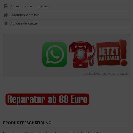
Artikeldatenblatt drucken
Rezension schreiben
inkl. 19 % MwSt. inkl.
Versandkosten
PRODUKTBESCHREIBUNG